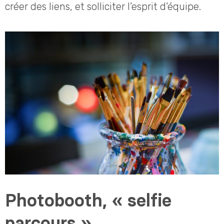
créer des liens, et solliciter l’esprit d’équipe.
Photobooth, « selfie
parcours »